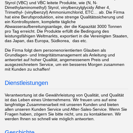
Styrol (VBC) und VBC leitete Produkte, wie (N, N-
Dimethylaminomethyl) Styrol, vinylbenzylglycidy Äther 4,
Trimethyl- (vinylbenzyl) Ammoniumchlorid, ETC… ab. Die Firma
hat eine Berufsproduktion, eine strenge Qualitätssicherung und
ein Kontrollsystem, komplette tägliche
Abwasseraufbereitungsanlage, der die Kapazität 3000 Tonnen
pro Tag erreicht. Die Produkte erfüllt die Bedingung des
leistungsfähigen Weltmarkts, exportiert in die Vereinigten Staaten,
das Japan, das Europa, Südkorea, das etc.
Die Firma folgt dem personenorientierten Glauben als
Grundlagen- und Integritätsmanagement als Anleitung und
antwortet auf hoher Qualität, angemessenem Preis und
ausgezeichnetem Service, um ein besseres Morgen zusammen
mit Kunden zu schaffen!
Dienstleistungen
Verantwortung ist die Gewährleistung von Qualität, und Qualität
ist das Leben eines Unternehmens. Wir freuen uns auf eine
langfristige Zusammenarbeit mit unseren Kunden und bieten
allen unseren Kunden Service und After-Sales-Service. Wenn Sie
Fragen haben, zögern Sie bitte nicht, uns zu kontaktieren. Wir
werden Ihnen so schnell wie möglich antworten.
Geschichte