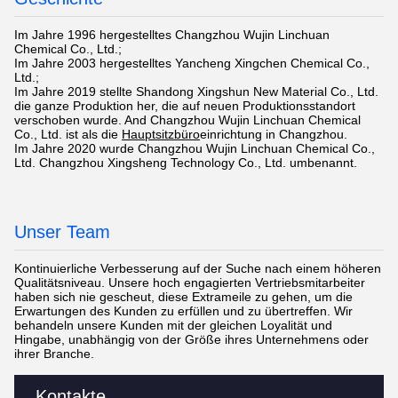
Im Jahre 1996 hergestelltes Changzhou Wujin Linchuan
Chemical Co., Ltd.;
Im Jahre 2003 hergestelltes Yancheng Xingchen Chemical Co.,
Ltd.;
Im Jahre 2019 stellte Shandong Xingshun New Material Co., Ltd.
die ganze Produktion her, die auf neuen Produktionsstandort
verschoben wurde. And Changzhou Wujin Linchuan Chemical
Co., Ltd. ist als die
Hauptsitzbüro
einrichtung in Changzhou.
Im Jahre 2020 wurde Changzhou Wujin Linchuan Chemical Co.,
Ltd. Changzhou Xingsheng Technology Co., Ltd. umbenannt.
Unser Team
Kontinuierliche Verbesserung auf der Suche nach einem höheren
Qualitätsniveau. Unsere hoch engagierten Vertriebsmitarbeiter
haben sich nie gescheut, diese Extrameile zu gehen, um die
Erwartungen des Kunden zu erfüllen und zu übertreffen. Wir
behandeln unsere Kunden mit der gleichen Loyalität und
Hingabe, unabhängig von der Größe ihres Unternehmens oder
ihrer Branche.
Kontakte