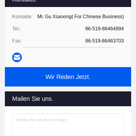
Kontakte:
Mr. Gu Xiaoxing( For Chinese Business)
Tel.:
86-519-86464994
Fax:
86-519-86463703
Wir Reden Jetzt.
Mailen Sie uns.