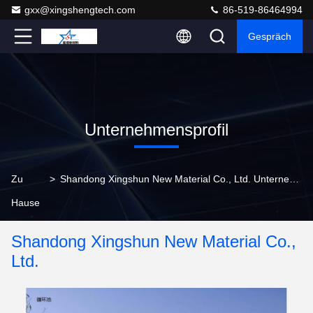
gxx@xingshengtech.com
86-519-86464994
Gespräch
Unternehmensprofil
Zu
>
Shandong Xingshun New Material Co., Ltd. Unternehmensprofil
Hause
Shandong Xingshun New Material Co.,
Ltd.