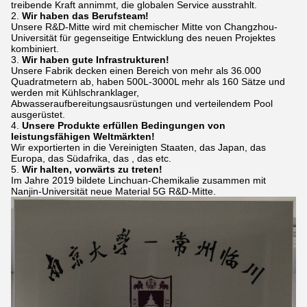
treibende Kraft annimmt, die globalen Service ausstrahlt.
2.
Wir haben das Berufsteam!
Unsere R&D-Mitte wird mit chemischer Mitte von Changzhou-
Universität für gegenseitige Entwicklung des neuen Projektes
kombiniert.
3.
Wir haben gute Infrastrukturen!
Unsere Fabrik decken einen Bereich von mehr als 36.000
Quadratmetern ab, haben 500L-3000L mehr als 160 Sätze und
werden mit Kühlschranklager,
Abwasseraufbereitungsausrüstungen und verteilendem Pool
ausgerüstet.
4.
Unsere Produkte erfüllen Bedingungen von
leistungsfähigen Weltmärkten!
Wir exportierten in die Vereinigten Staaten, das Japan, das
Europa, das Südafrika, das , das etc.
5.
Wir halten, vorwärts zu treten!
Im Jahre 2019 bildete Linchuan-Chemikalie zusammen mit
Nanjin-Universität neue Material 5G R&D-Mitte.