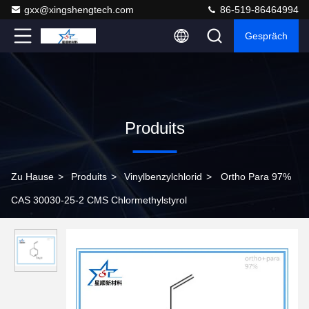
gxx@xingshengtech.com
86-519-86464994
Gespräch
Produits
Zu Hause
>
Produits
>
Vinylbenzylchlorid
>
Ortho Para 97%
CAS 30030-25-2 CMS Chlormethylstyrol