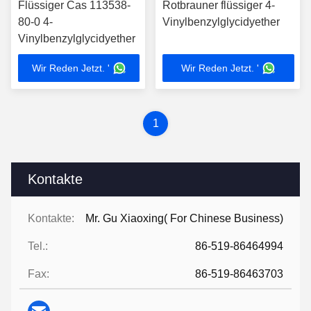
Flüssiger Cas 113538-
Rotbrauner flüssiger 4-
80-0 4-
Vinylbenzylglycidyether
Vinylbenzylglycidyether
Wir Reden Jetzt. '
Wir Reden Jetzt. '
1
Kontakte
Kontakte:
Mr. Gu Xiaoxing( For Chinese Business)
Tel.:
86-519-86464994
Fax:
86-519-86463703