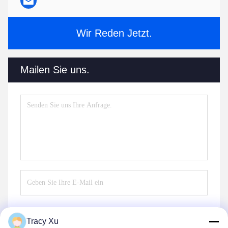
Wir Reden Jetzt.
Mailen Sie uns.
Tracy Xu
Senden