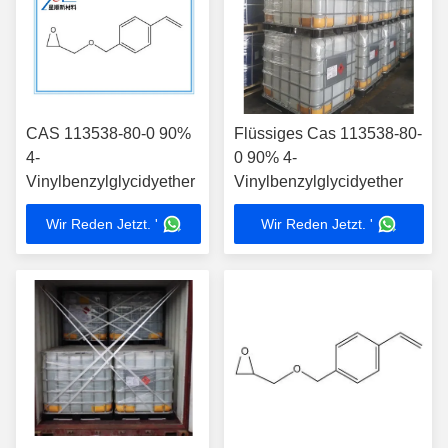
CAS 113538-80-0 90%
Flüssiges Cas 113538-80-
4-
0 90% 4-
Vinylbenzylglycidyether
Vinylbenzylglycidyether
Wir Reden Jetzt. '
Wir Reden Jetzt. '