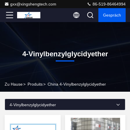
gxx@xingshengtech.com
86-519-86464994
Gespräch
4-Vinylbenzylglycidyether
Zu Hause
>
Produits
>
China 4-Vinylbenzylglycidyether
4-Vinylbenzylglycidyether