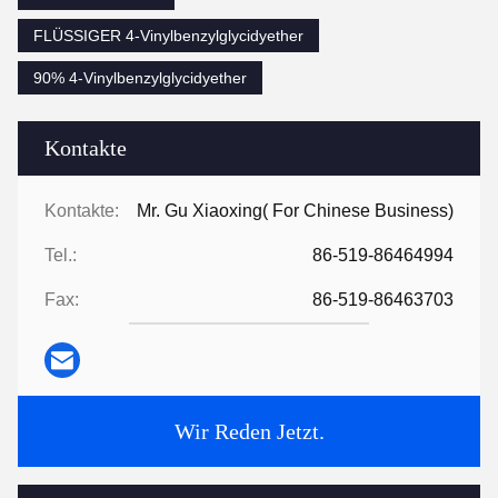
FLÜSSIGER 4-Vinylbenzylglycidyether
90% 4-Vinylbenzylglycidyether
Kontakte
Kontakte:
Mr. Gu Xiaoxing( For Chinese Business)
Tel.:
86-519-86464994
Fax:
86-519-86463703
Wir Reden Jetzt.