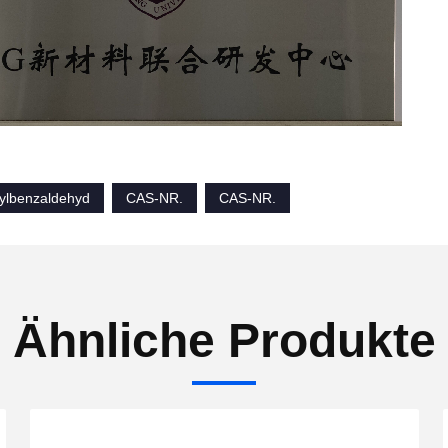
ylbenzaldehyd
CAS-NR.
CAS-NR.
Ähnliche Produkte