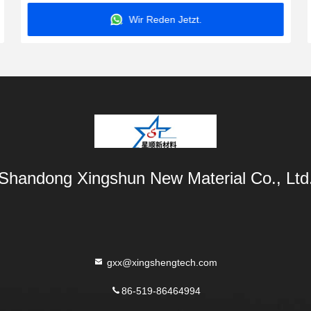
Wir Reden Jetzt.
Shandong Xingshun New Material Co., Ltd
gxx@xingshengtech.com
86-519-86464994