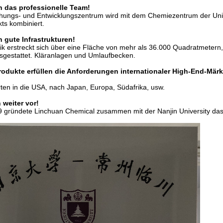
n das professionelle Team!
hungs- und Entwicklungszentrum wird mit dem Chemiezentrum der Univ
ts kombiniert.
n gute Infrastrukturen!
k erstreckt sich über eine Fläche von mehr als 36.000 Quadratmetern,
gestattet.
Kläranlagen und Umlaufbecken.
rodukte erfüllen die Anforderungen internationaler High-End-Märk
rten in die USA, nach Japan, Europa, Südafrika, usw.
n weiter vor!
9 gründete Linchuan Chemical zusammen mit der Nanjin University da