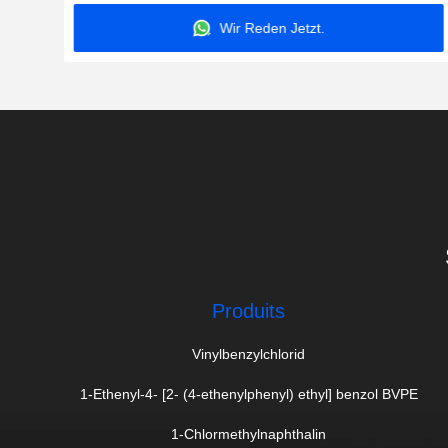
Wir Reden Jetzt.
Produits
Vinylbenzylchlorid
1-Ethenyl-4- [2- (4-ethenylphenyl) ethyl] benzol BVPE
1-Chlormethylnaphthalin