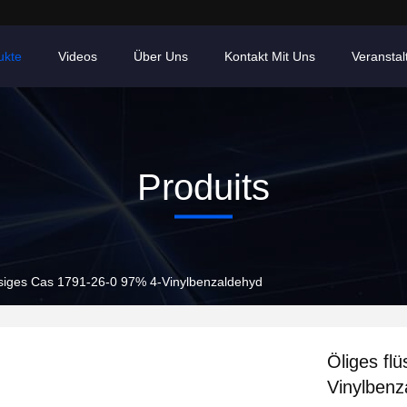
ukte
Videos
Über Uns
Kontakt Mit Uns
Veransta
Produits
ssiges Cas 1791-26-0 97% 4-Vinylbenzaldehyd
Öliges fl
Vinylbenz