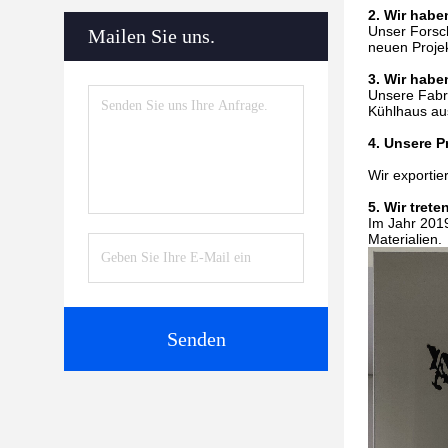
2. Wir habe
Unser Forsc
Mailen Sie uns.
neuen Projek
3. Wir habe
Unsere Fabri
Kühlhaus aus
4. Unsere P
Wir exportie
5. Wir trete
Im Jahr 201
Materialien.
Senden