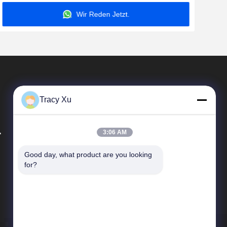
Wir Reden Jetzt.
Tracy Xu
.
3:06 AM
Good day, what product are you looking 
Schnelle Links
for?
Unternehmensprofil
Werksbesichtigung
Qualitätskontrolle