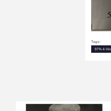
Tags:
97% 4-Vin