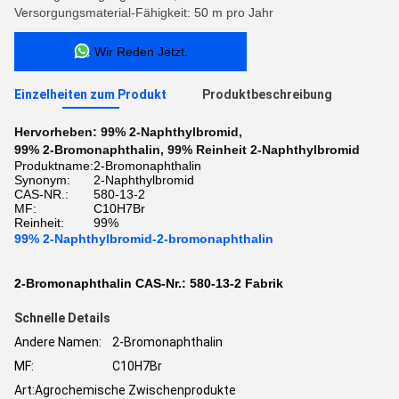
Versorgungsmaterial-Fähigkeit: 50 m pro Jahr
Wir Reden Jetzt.
Einzelheiten zum Produkt
Produktbeschreibung
Hervorheben:
99% 2-Naphthylbromid
,
99% 2-Bromonaphthalin
,
99% Reinheit 2-Naphthylbromid
Produktname:
2-Bromonaphthalin
Synonym:
2-Naphthylbromid
CAS-NR.:
580-13-2
MF:
C10H7Br
Reinheit:
99%
99% 2-Naphthylbromid-2-bromonaphthalin
2-Bromonaphthalin CAS-Nr.: 580-13-2 Fabrik
Schnelle Details
Andere Namen:
2-Bromonaphthalin
MF:
C10H7Br
Art:
Agrochemische Zwischenprodukte