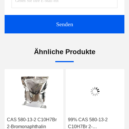
Senden
Ähnliche Produkte
CAS 580-13-2 C10H7Br
99% CAS 580-13-2
2-Bromonaphthalin
C10H7Br 2-