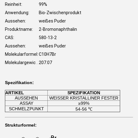
Reinheit:
99%
Anwendung:
Bio-Zwischenprodukt
Aussehen:
weißes Puder
Produktname:
2-Bromonaphthalin
CAS:
580-13-2
Aussehen:
weißes Puder
Molekularformel:
C10H7Br
207.07
Molekulargewicht:
Spezifikation:
ARTIKEL
SPEZIFIKATION
AUSSEHEN
WEISSER KRISTALLINER FESTER
ASSAY
≥99%
SCHMELZPUNKT
54-56 ℃
Strukturformel: