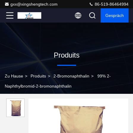
gxx@xingshengtech.com
86-519-86464994
Gespräch
Produits
Zu Hause
>
Produits
>
2-Bromonaphthalin
>
99% 2-
Naphthylbromid-2-bromonaphthalin