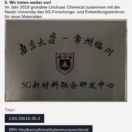
5. Wir treten weiter vor!
Im Jahr 2019 gründete Linchuan Chemical zusammen mit der
Nanjin University das 5G-Forschungs- und Entwicklungszentrum
für neue Materialien.
Tags:
CAS 26616-35-3
99% Vinylbenzyltrimethylammoniumchlorid