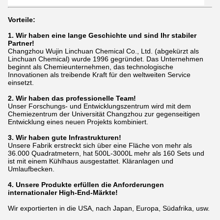
Vorteile:
1. Wir haben eine lange Geschichte und sind Ihr stabiler
Partner!
Changzhou Wujin Linchuan Chemical Co., Ltd. (abgekürzt als
Linchuan Chemical) wurde 1996 gegründet. Das Unternehmen
beginnt als Chemieunternehmen, das technologische
Innovationen als treibende Kraft für den weltweiten Service
einsetzt.
2. Wir haben das professionelle Team!
Unser Forschungs- und Entwicklungszentrum wird mit dem
Chemiezentrum der Universität Changzhou zur gegenseitigen
Entwicklung eines neuen Projekts kombiniert.
3. Wir haben gute Infrastrukturen!
Unsere Fabrik erstreckt sich über eine Fläche von mehr als
36.000 Quadratmetern, hat 500L-3000L mehr als 160 Sets und
ist mit einem Kühlhaus ausgestattet.
Kläranlagen und
Umlaufbecken.
4. Unsere Produkte erfüllen die Anforderungen
internationaler High-End-Märkte!
Wir exportierten in die USA, nach Japan, Europa, Südafrika, usw.