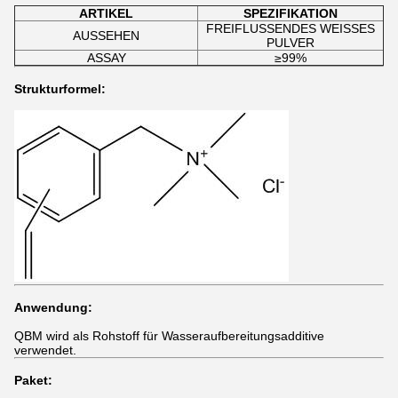
ARTIKEL
SPEZIFIKATION
FREIFLUSSENDES WEISSES
AUSSEHEN
PULVER
ASSAY
≥99%
Strukturformel:
Anwendung:
QBM wird als Rohstoff für Wasseraufbereitungsadditive
verwendet.
Paket: