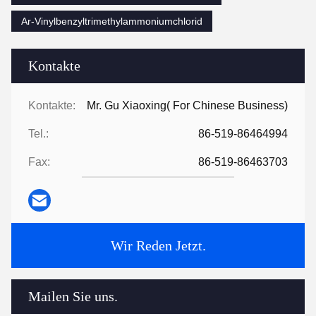
Ar-Vinylbenzyltrimethylammoniumchlorid
Kontakte
Kontakte:
Mr. Gu Xiaoxing( For Chinese Business)
Tel.:
86-519-86464994
Fax:
86-519-86463703
Wir Reden Jetzt.
Mailen Sie uns.