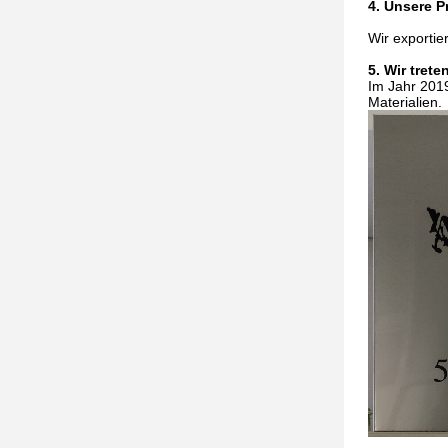
4. Unsere P
Wir exportie
5. Wir trete
Im Jahr 201
Materialien.