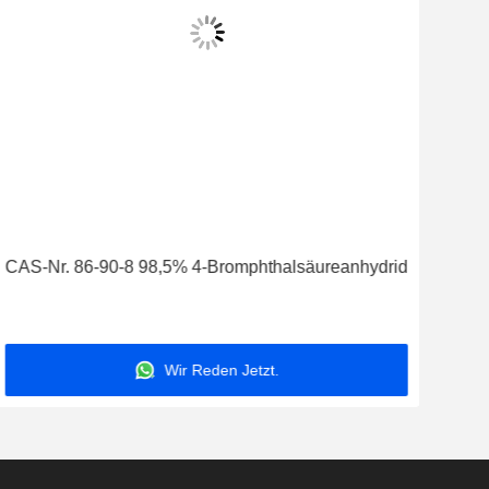
CAS-Nr. 86-90-8 98,5% 4-Bromphthalsäureanhydrid
Wir Reden Jetzt.