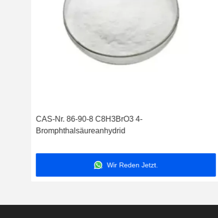
CAS-Nr. 86-90-8 C8H3BrO3 4-
Bromphthalsäureanhydrid
Wir Reden Jetzt.