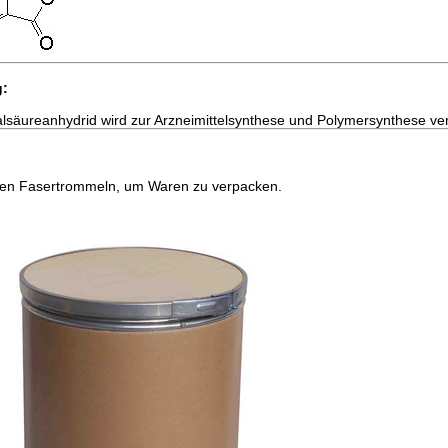
:
lsäureanhydrid wird zur Arzneimittelsynthese und Polymersynthese ve
en Fasertrommeln, um Waren zu verpacken.