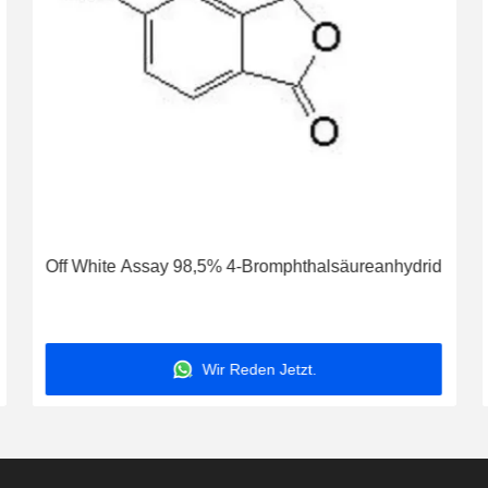
Off White Assay 98,5% 4-Bromphthalsäureanhydrid
Wir Reden Jetzt.