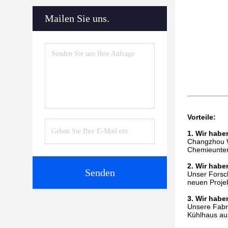
Mailen Sie uns.
Vorteile:
1. Wir habe
Changzhou W
Chemieuntern
2. Wir habe
Senden
Unser Forsc
neuen Projek
3. Wir habe
Unsere Fabri
Kühlhaus aus