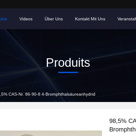
ukte
Videos
Über Uns
Kontakt Mit Uns
Veransta
Produits
,5% CAS-Nr. 86-90-8 4-Bromphthalsäureanhydrid
98,5% CA
Bromphth