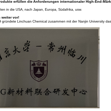
rodukte erfüllen die Anforderungen internationaler High-End-Märk
rten in die USA, nach Japan, Europa, Südafrika, usw.
n weiter vor!
9 gründete Linchuan Chemical zusammen mit der Nanjin University da