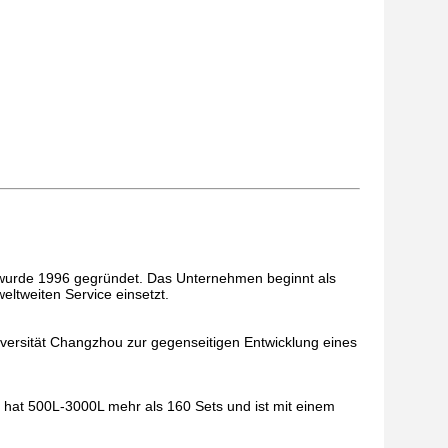
 wurde 1996 gegründet. Das Unternehmen beginnt als
ltweiten Service einsetzt.
ersität Changzhou zur gegenseitigen Entwicklung eines
 hat 500L-3000L mehr als 160 Sets und ist mit einem