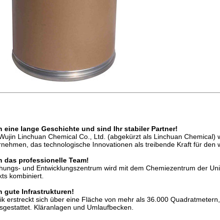
n eine lange Geschichte und sind Ihr stabiler Partner!
ujin Linchuan Chemical Co., Ltd. (abgekürzt als Linchuan Chemical)
ehmen, das technologische Innovationen als treibende Kraft für den we
n das professionelle Team!
hungs- und Entwicklungszentrum wird mit dem Chemiezentrum der Univ
ts kombiniert.
n gute Infrastrukturen!
k erstreckt sich über eine Fläche von mehr als 36.000 Quadratmetern,
gestattet.
Kläranlagen und Umlaufbecken.