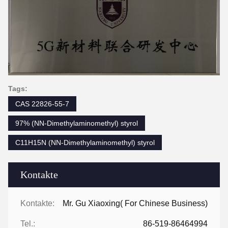
Tags:
CAS 22826-55-7
97% (NN-Dimethylaminomethyl) styrol
C11H15N (NN-Dimethylaminomethyl) styrol
Kontakte
Kontakte:
Mr. Gu Xiaoxing( For Chinese Business)
Tel.:
86-519-86464994