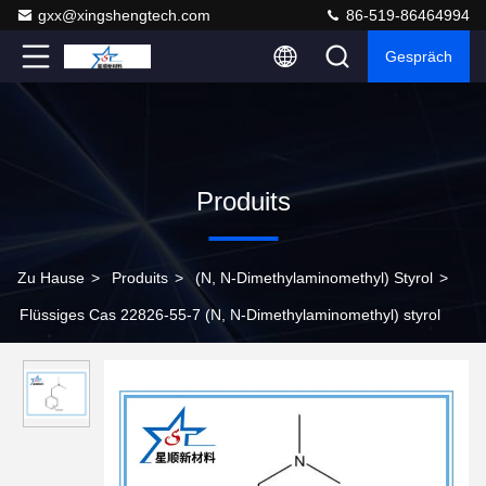
gxx@xingshengtech.com
86-519-86464994
Gespräch
Produits
Zu Hause
>
Produits
>
(N, N-Dimethylaminomethyl) Styrol
>
Flüssiges Cas 22826-55-7 (N, N-Dimethylaminomethyl) styrol