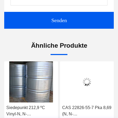
Senden
Ähnliche Produkte
Siedepunkt 212,9 ºC
CAS 22826-55-7 Pka 8,69
Vinyl-N, N-
(N, N-