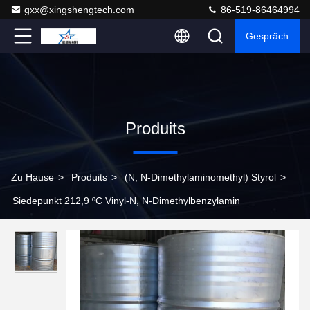
gxx@xingshengtech.com
86-519-86464994
Gespräch
Produits
Zu Hause
>
Produits
>
(N, N-Dimethylaminomethyl) Styrol
>
Siedepunkt 212,9 ºC Vinyl-N, N-Dimethylbenzylamin