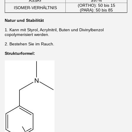
ASSAY
≥97%
(ORTHO): 50 bis 15
ISOMER-VERHÄLTNIS
(PARA): 50 bis 85
Natur und Stabilität
1. Kann mit Styrol, Acrylnitril, Buten und Divinylbenzol
copolymerisiert werden.
2. Bestehen Sie im Rauch.
Strukturformel: