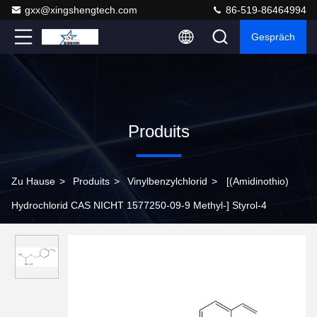
gxx@xingshengtech.com
86-519-86464994
Gespräch
Produits
Zu Hause
>
Produits
>
Vinylbenzylchlorid
>
[(Amidinothio)
Hydrochlorid CAS NICHT 1577250-09-9 Methyl-] Styrol-4