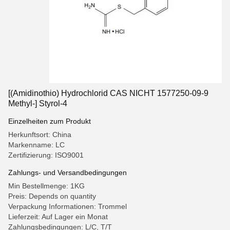
[(Amidinothio) Hydrochlorid CAS NICHT 1577250-09-9
Methyl-] Styrol-4
Einzelheiten zum Produkt
Herkunftsort: China
Markenname: LC
Zertifizierung: ISO9001
Zahlungs- und Versandbedingungen
Min Bestellmenge: 1KG
Preis: Depends on quantity
Verpackung Informationen: Trommel
Lieferzeit: Auf Lager ein Monat
Zahlungsbedingungen: L/C, T/T