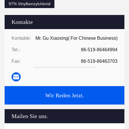
97% Vinylbenzylchlorid
Kontakte
Kontakte:
Mr. Gu Xiaoxing( For Chinese Business)
Tel.:
86-519-86464994
Fax:
86-519-86463703
Wir Reden Jetzt.
Mailen Sie uns.