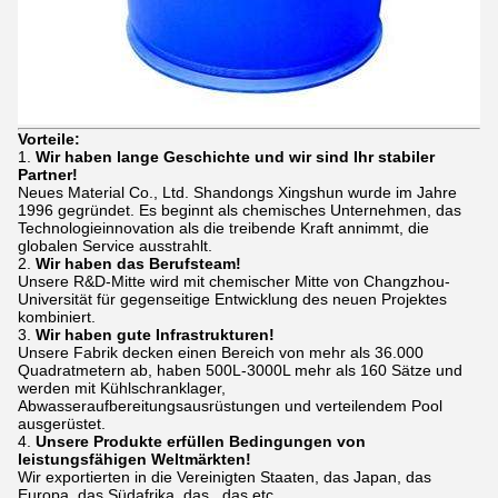
Vorteile:
1.
Wir haben lange Geschichte und wir sind Ihr stabiler
Partner!
Neues Material Co., Ltd. Shandongs Xingshun wurde im Jahre
1996 gegründet. Es beginnt als chemisches Unternehmen, das
Technologieinnovation als die treibende Kraft annimmt, die
globalen Service ausstrahlt.
2.
Wir haben das Berufsteam!
Unsere R&D-Mitte wird mit chemischer Mitte von Changzhou-
Universität für gegenseitige Entwicklung des neuen Projektes
kombiniert.
3.
Wir haben gute Infrastrukturen!
Unsere Fabrik decken einen Bereich von mehr als 36.000
Quadratmetern ab, haben 500L-3000L mehr als 160 Sätze und
werden mit Kühlschranklager,
Abwasseraufbereitungsausrüstungen und verteilendem Pool
ausgerüstet.
4.
Unsere Produkte erfüllen Bedingungen von
leistungsfähigen Weltmärkten!
Wir exportierten in die Vereinigten Staaten, das Japan, das
Europa, das Südafrika, das , das etc.