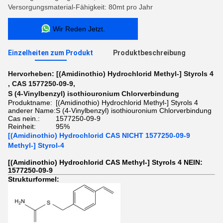
Versorgungsmaterial-Fähigkeit: 80mt pro Jahr
Wir Reden Jetzt.
Einzelheiten zum Produkt
Produktbeschreibung
Hervorheben:
[(Amidinothio) Hydrochlorid Methyl-] Styrols 4
,
CAS 1577250-09-9
,
S (4-Vinylbenzyl) isothiouronium Chlorverbindung
Produktname:
[(Amidinothio) Hydrochlorid Methyl-] Styrols 4
anderer Name:
S (4-Vinylbenzyl) isothiouronium Chlorverbindung
Cas nein.:
1577250-09-9
Reinheit:
95%
[(Amidinothio) Hydrochlorid CAS NICHT 1577250-09-9
Methyl-] Styrol-4
[(Amidinothio) Hydrochlorid CAS Methyl-] Styrols 4 NEIN:
1577250-09-9
Strukturformel: