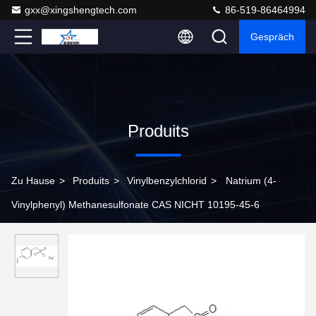
gxx@xingshengtech.com
86-519-86464994
Gespräch
Produits
Zu Hause
>
Produits
>
Vinylbenzylchlorid
>
Natrium (4-
Vinylphenyl) Methanesulfonate CAS NICHT 10195-45-6