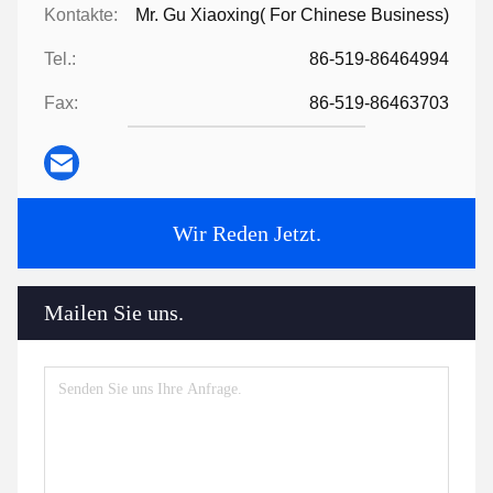
Kontakte:
Mr. Gu Xiaoxing( For Chinese Business)
Tel.:
86-519-86464994
Fax:
86-519-86463703
Wir Reden Jetzt.
Mailen Sie uns.