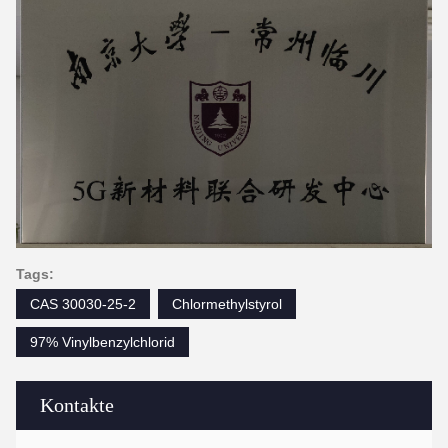
Tags:
CAS 30030-25-2
Chlormethylstyrol
97% Vinylbenzylchlorid
Kontakte