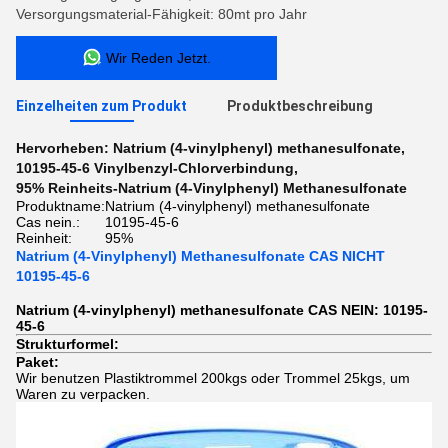
Versorgungsmaterial-Fähigkeit: 80mt pro Jahr
Wir Reden Jetzt.
Einzelheiten zum Produkt
Produktbeschreibung
Hervorheben:
Natrium (4-vinylphenyl) methanesulfonate
,
10195-45-6 Vinylbenzyl-Chlorverbindung
,
95% Reinheits-Natrium (4-Vinylphenyl) Methanesulfonate
Produktname:
Natrium (4-vinylphenyl) methanesulfonate
Cas nein.:
10195-45-6
Reinheit:
95%
Natrium (4-Vinylphenyl) Methanesulfonate CAS NICHT
10195-45-6
Natrium (4-vinylphenyl) methanesulfonate CAS NEIN: 10195-
45-6
Strukturformel:
Paket:
Wir benutzen Plastiktrommel 200kgs oder Trommel 25kgs, um
Waren zu verpacken.