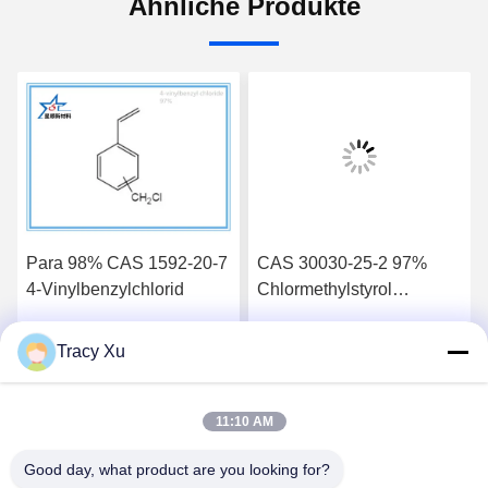
Ähnliche Produkte
Para 98% CAS 1592-20-7
CAS 30030-25-2 97%
4-Vinylbenzylchlorid
Chlormethylstyrol
Hersteller
Kautschukadditiv
Tracy Xu
Wir Reden Jetzt.
Wir Reden Jetzt.
11:10 AM
Good day, what product are you looking for?