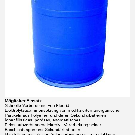
Möglicher Einsatz:
Schnelle Vorbereitung von Fluorid
Elektrolytzusammensetzung von modifizierten anorganischen
Partikeln aus Polyether und deren Sekundärbatterien
Ionenflüssiges, poröses, anorganisches
Feinstaubverbundenelektrolyt, Verarbeitung seiner
Beschichtungen und Sekundärbatterien
Herstellung von aktiven Selenverbindungen zur selektiven