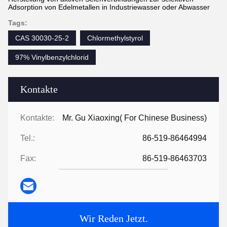
Adsorption von Edelmetallen in Industriewasser oder Abwasser
Tags:
CAS 30030-25-2
Chlormethylstyrol
97% Vinylbenzylchlorid
Kontakte
Kontakte:
Mr. Gu Xiaoxing( For Chinese Business)
Tel.:
86-519-86464994
Fax:
86-519-86463703
Wir Reden Jetzt.