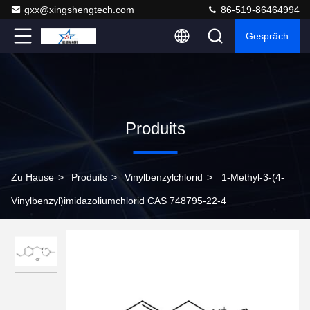
gxx@xingshengtech.com
86-519-86464994
Gespräch
Produits
Zu Hause
>
Produits
>
Vinylbenzylchlorid
>
1-Methyl-3-(4-
Vinylbenzyl)imidazoliumchlorid CAS 748795-22-4