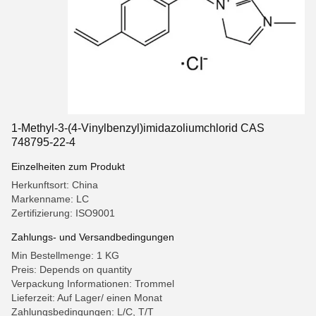
1-Methyl-3-(4-Vinylbenzyl)imidazoliumchlorid CAS
748795-22-4
Einzelheiten zum Produkt
Herkunftsort: China
Markenname: LC
Zertifizierung: ISO9001
Zahlungs- und Versandbedingungen
Min Bestellmenge: 1 KG
Preis: Depends on quantity
Verpackung Informationen: Trommel
Lieferzeit: Auf Lager/ einen Monat
Zahlungsbedingungen: L/C, T/T