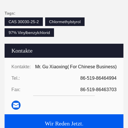
Tags:
CAS 30030-25-2
Chlormethylstyrol
97% Vinylbenzylchlorid
Kontakte
Kontakte:
Mr. Gu Xiaoxing( For Chinese Business)
Tel.:
86-519-86464994
Fax:
86-519-86463703
Wir Reden Jetzt.