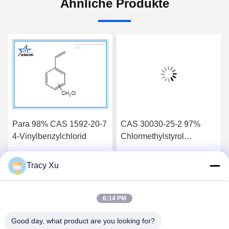
Ähnliche Produkte
Para 98% CAS 1592-20-7
CAS 30030-25-2 97%
4-Vinylbenzylchlorid
Chlormethylstyrol
Hersteller
Kautschukadditiv
Tracy Xu
Wir Reden Jetzt.
Wir Reden Jetzt.
6:14 PM
Good day, what product are you looking for?