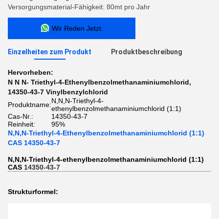
Versorgungsmaterial-Fähigkeit: 80mt pro Jahr
Wir Reden Jetzt.
Einzelheiten zum Produkt
Produktbeschreibung
Hervorheben:
N N N- Triethyl-4-Ethenylbenzolmethanaminiumchlorid
,
14350-43-7 Vinylbenzylchlorid
N,N,N-Triethyl-4-
Produktname:
ethenylbenzolmethanaminiumchlorid (1:1)
Cas-Nr.:
14350-43-7
Reinheit:
95%
N,N,N-Triethyl-4-Ethenylbenzolmethanaminiumchlorid (1:1)
CAS 14350-43-7
N,N,N-Triethyl-4-ethenylbenzolmethanaminiumchlorid (1:1)
CAS
14350-43-7
Strukturformel: