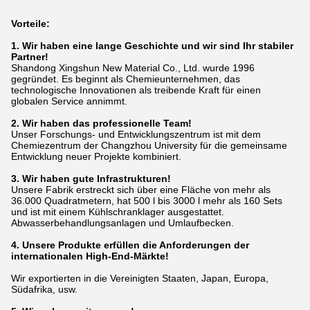
Vorteile:
1. Wir haben eine lange Geschichte und wir sind Ihr stabiler
Partner!
Shandong Xingshun New Material Co., Ltd. wurde 1996
gegründet. Es beginnt als Chemieunternehmen, das
technologische Innovationen als treibende Kraft für einen
globalen Service annimmt.
2. Wir haben das professionelle Team!
Unser Forschungs- und Entwicklungszentrum ist mit dem
Chemiezentrum der Changzhou University für die gemeinsame
Entwicklung neuer Projekte kombiniert.
3. Wir haben gute Infrastrukturen!
Unsere Fabrik erstreckt sich über eine Fläche von mehr als
36.000 Quadratmetern, hat 500 l bis 3000 l mehr als 160 Sets
und ist mit einem Kühlschranklager ausgestattet.
Abwasserbehandlungsanlagen und Umlaufbecken.
4. Unsere Produkte erfüllen die Anforderungen der
internationalen High-End-Märkte!
Wir exportierten in die Vereinigten Staaten, Japan, Europa,
Südafrika, usw.