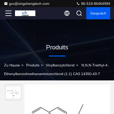
gxx@xingshengtech.com
86-519-86464994
Gespräch
Produits
Zu Hause
>
Produits
>
Vinylbenzylchlorid
>
N,N,N-Triethyl-4-
Ethenylbenzolmethanaminiumchlorid (1:1) CAS 14350-43-7