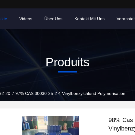
ukte
Videos
Über Uns
Kontakt Mit Uns
Veransta
Produits
2-20-7 97% CAS 30030-25-2 4-Vinylbenzylchlorid Polymerisation
98% Cas 
Vinylbenz