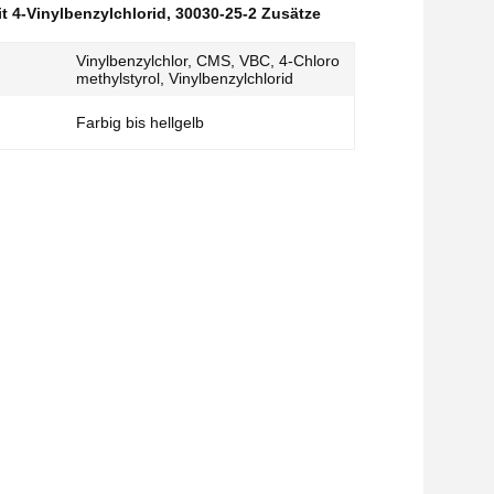
t 4-Vinylbenzylchlorid
,
30030-25-2 Zusätze
Vinylbenzylchlor, CMS, VBC, 4-Chloro
methylstyrol, Vinylbenzylchlorid
Farbig bis hellgelb