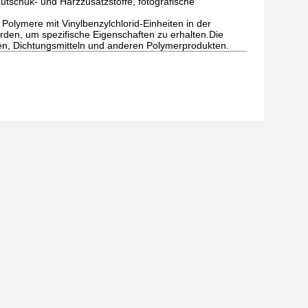
utschuk- und Harzzusatzstoffe, fotografische
Polymere mit Vinylbenzylchlorid-Einheiten in der
rden, um spezifische Eigenschaften zu erhalten.Die
en, Dichtungsmitteln und anderen Polymerprodukten.